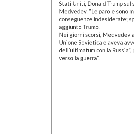
Stati Uniti, Donald Trump sul 
Medvedev. “Le parole sono mo
conseguenze indesiderate; spe
aggiunto Trump.
Nei giorni scorsi, Medvedev av
Unione Sovietica e aveva avve
dell’ultimatum con la Russia”
verso la guerra”.