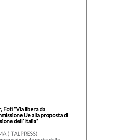
, Foti “Via libera da
missione Ue alla proposta di
sione dell’Italia”
A (ITALPRESS) –
pprovazione da parte della