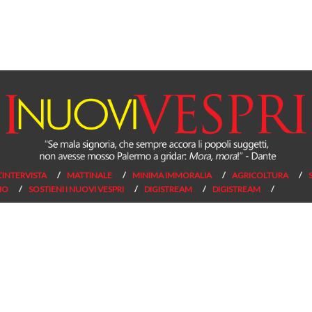
L’INTERVISTA
MATTINALE
MINIMA IMMORALIA
AGRICOLTURA
NO
SOSTIENI I NUOVI VESPRI
DIGISTREAM
DIGISTREAM