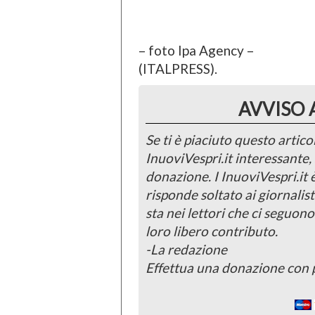
– foto Ipa Agency –
(ITALPRESS).
AVVISO 
Se ti è piaciuto questo articol
InuoviVespri.it interessante
donazione. I InuoviVespri.it
risponde soltato ai giornalist
sta nei lettori che ci seguono
loro libero contributo.
-La redazione
Effettua una donazione con 