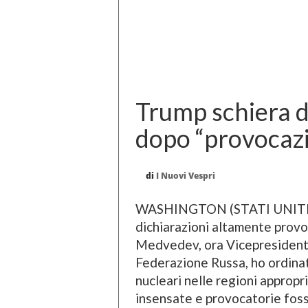
Trump schiera d
dopo “provocaz
di
I Nuovi Vespri
WASHINGTON (STATI UNITI) (
dichiarazioni altamente provo
Medvedev, ora Vicepresidente
Federazione Russa, ho ordinat
nucleari nelle regioni appropri
insensate e provocatorie fosse