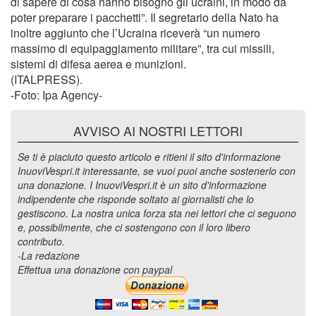
di sapere di cosa hanno bisogno gli ucraini, in modo da
poter preparare i pacchetti”. Il segretario della Nato ha
inoltre aggiunto che l’Ucraina riceverà “un numero
massimo di equipaggiamento militare”, tra cui missili,
sistemi di difesa aerea e munizioni.
(ITALPRESS).
-Foto: Ipa Agency-
AVVISO AI NOSTRI LETTORI
Se ti è piaciuto questo articolo e ritieni il sito d'informazione
InuoviVespri.it interessante, se vuoi puoi anche sostenerlo con
una donazione. I InuoviVespri.it è un sito d'informazione
indipendente che risponde soltato ai giornalisti che lo
gestiscono. La nostra unica forza sta nei lettori che ci seguono
e, possibilmente, che ci sostengono con il loro libero
contributo.
-La redazione
Effettua una donazione con paypal