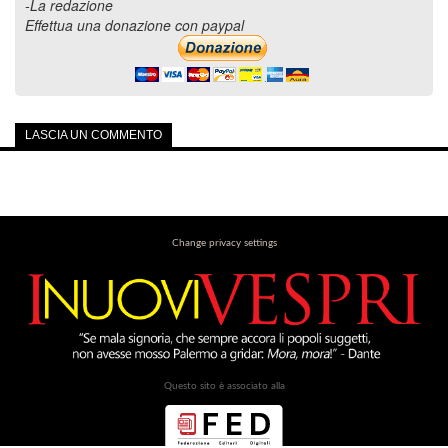
-La redazione
Effettua una donazione con paypal
LASCIA UN COMMENTO
Change privacy settings
Questo sito è associato alla