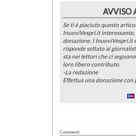
AVVISO 
Se ti è piaciuto questo articol
InuoviVespri.it interessante
donazione. I InuoviVespri.it
risponde soltato ai giornalist
sta nei lettori che ci seguono
loro libero contributo.
-La redazione
Effettua una donazione con 
Commenti