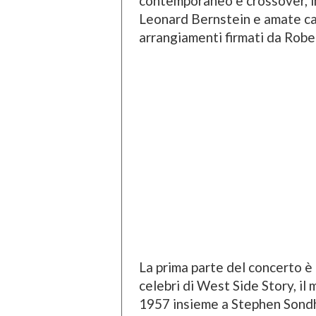
contemporaneo e crossover, i
Leonard Bernstein e amate ca
arrangiamenti firmati da Robe
La prima parte del concerto è 
celebri di West Side Story, il
1957 insieme a Stephen Sondh