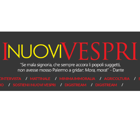
L’INTERVISTA
MATTINALE
MINIMA IMMORALIA
AGRICOLTURA
NO
SOSTIENI I NUOVI VESPRI
DIGISTREAM
DIGISTREAM