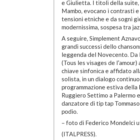
e Giulietta. I titoli della sui
Mambo, evocano i contrasti e 
tensioni etniche e da sogni gi
modernissima, sospesa tra jazz
A seguire, Simplement Aznavou
grandi successi dello chansonn
leggenda del Novecento. Da L
(Tous les visages de l’amour) 
chiave sinfonica e affidato al
solista, in un dialogo continu
programmazione estiva della F
Ruggiero Settimo a Palermo e i
danzatore di tip tap Tommaso
podio.
– foto di Federico Mondelci u
(ITALPRESS).