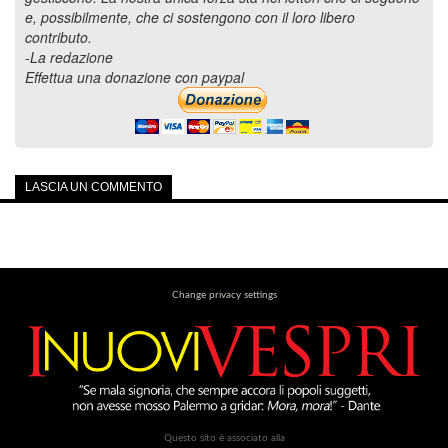
e, possibilmente, che ci sostengono con il loro libero
contributo.
-La redazione
Effettua una donazione con paypal
LASCIA UN COMMENTO
Change privacy settings
Questo sito è associato alla