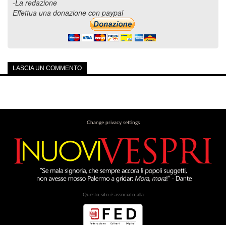
-La redazione
Effettua una donazione con paypal
LASCIA UN COMMENTO
Change privacy settings
Questo sito è associato alla