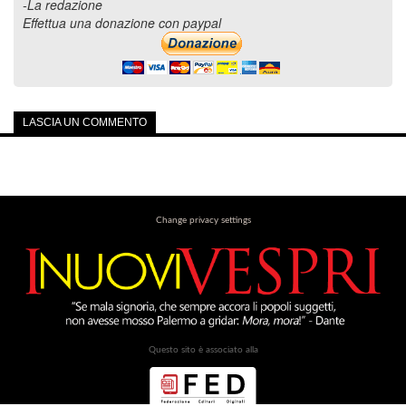
-La redazione
Effettua una donazione con paypal
LASCIA UN COMMENTO
Change privacy settings
Questo sito è associato alla