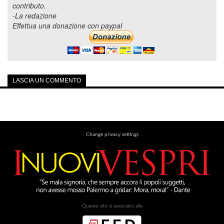
contributo.
-La redazione
Effettua una donazione con paypal
LASCIA UN COMMENTO
Change privacy settings
Questo sito è associato alla