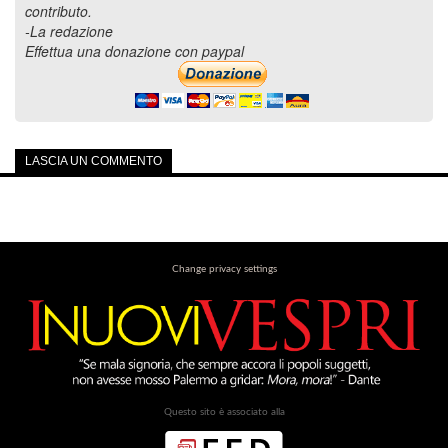
contributo.
-La redazione
Effettua una donazione con paypal
LASCIA UN COMMENTO
Change privacy settings
Questo sito è associato alla