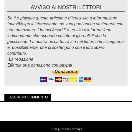
AVVISO AI NOSTRI LETTORI
Se ti è piaciuto questo articolo e ritieni il sito d'informazione
InuoviVespri.it interessante, se vuoi puoi anche sostenerlo con
una donazione. I InuoviVespri.it è un sito d'informazione
indipendente che risponde soltato ai giornalisti che lo
gestiscono. La nostra unica forza sta nei lettori che ci seguono
e, possibilmente, che ci sostengono con il loro libero
contributo.
-La redazione
Effettua una donazione con paypal
LASCIA UN COMMENTO
Change privacy settings