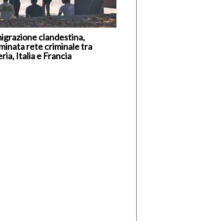
igrazione clandestina,
minata rete criminale tra
ria, Italia e Francia