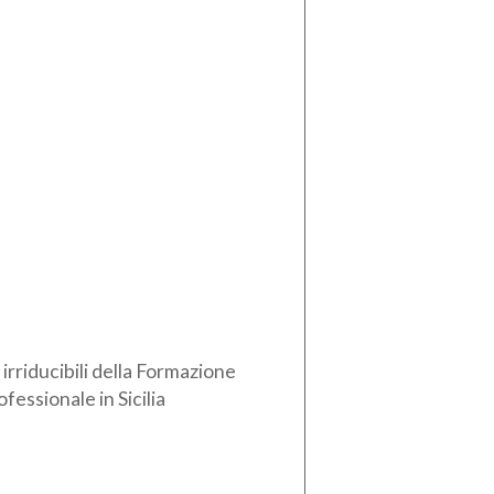
i irriducibili della Formazione
ofessionale in Sicilia