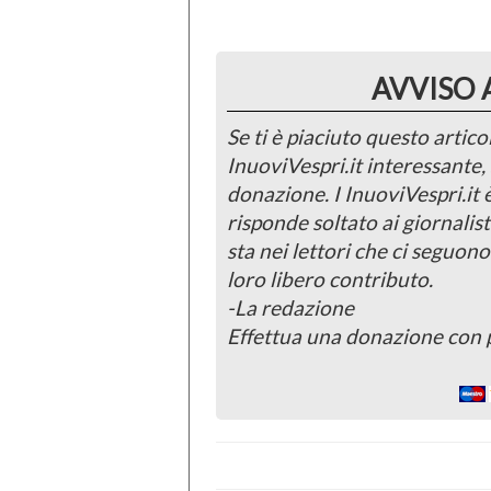
AVVISO 
Se ti è piaciuto questo articol
InuoviVespri.it interessante
donazione. I InuoviVespri.it
risponde soltato ai giornalist
sta nei lettori che ci seguono
loro libero contributo.
-La redazione
Effettua una donazione con 