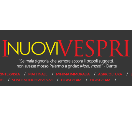
L’INTERVISTA
MATTINALE
MINIMA IMMORALIA
AGRICOLTURA
NO
SOSTIENI I NUOVI VESPRI
DIGISTREAM
DIGISTREAM