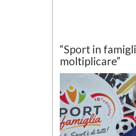
“Sport in famigl
moltiplicare”