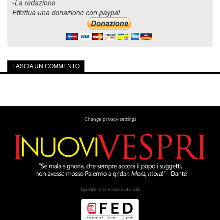
-La redazione
Effettua una donazione con paypal
LASCIA UN COMMENTO
Change privacy settings
Questo sito è associato alla