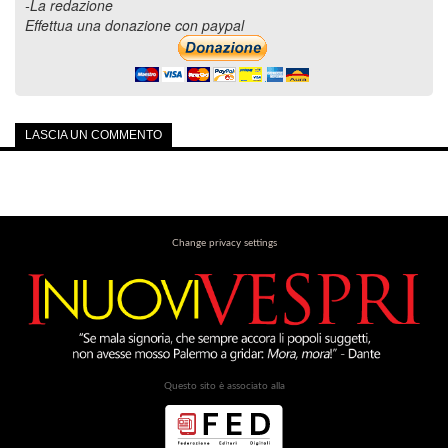
-La redazione
Effettua una donazione con paypal
LASCIA UN COMMENTO
Change privacy settings
Questo sito è associato alla