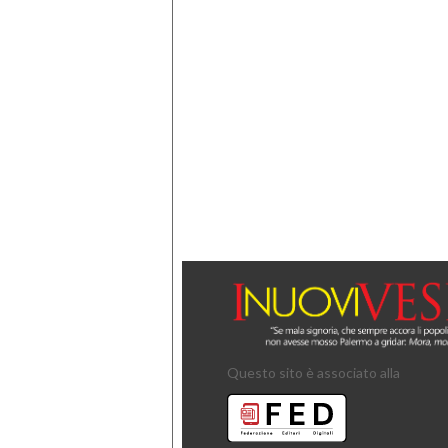
Questo sito è associato alla