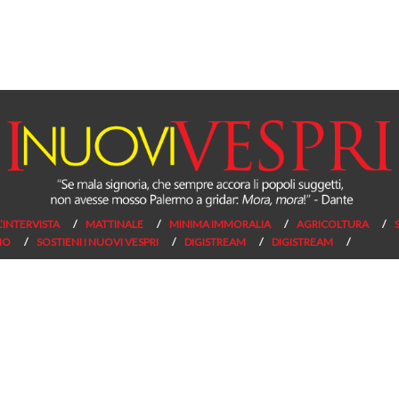
L’INTERVISTA
MATTINALE
MINIMA IMMORALIA
AGRICOLTURA
NO
SOSTIENI I NUOVI VESPRI
DIGISTREAM
DIGISTREAM