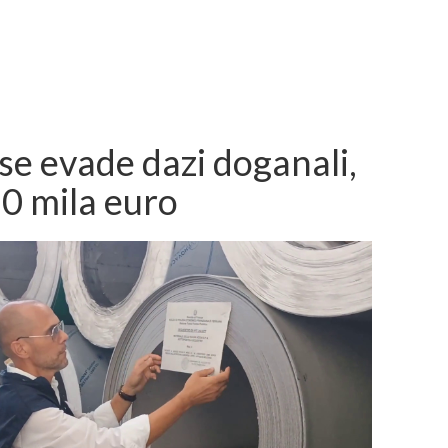
se evade dazi doganali,
0 mila euro