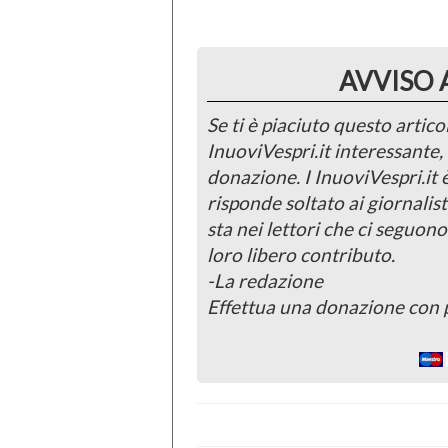
AVVISO 
Se ti è piaciuto questo articol
InuoviVespri.it interessante
donazione. I InuoviVespri.it
risponde soltato ai giornalist
sta nei lettori che ci seguono
loro libero contributo.
-La redazione
Effettua una donazione con 