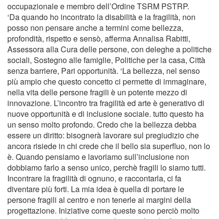
occupazionale e membro dell’Ordine TSRM PSTRP.
‘Da quando ho incontrato la disabilità e la fragilità, non
posso non pensare anche a termini come bellezza,
profondità, rispetto e sensò, afferma Annalisa Rabitti,
Assessora alla Cura delle persone, con deleghe a politiche
sociali, Sostegno alle famiglie, Politiche per la casa, Città
senza barriere, Pari opportunità. ‘La bellezza, nel senso
più ampio che questo concetto ci permette di immaginare,
nella vita delle persone fragili è un potente mezzo di
innovazione. L’incontro tra fragilità ed arte è generativo di
nuove opportunità e di inclusione sociale. tutto questo ha
un senso molto profondo. Credo che la bellezza debba
essere un diritto: bisognerà lavorare sul pregiudizio che
ancora risiede in chi crede che il bello sia superfluo, non lo
è. Quando pensiamo e lavoriamo sull’inclusione non
dobbiamo farlo a senso unico, perchè fragili lo siamo tutti.
Incontrare la fragilità di ognuno, e raccontarla, ci fa
diventare più forti. La mia idea è quella di portare le
persone fragili al centro e non tenerle ai margini della
progettazione. Iniziative come queste sono perciò molto