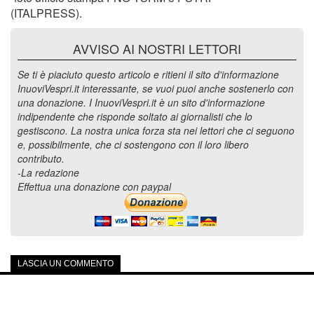
(ITALPRESS).
AVVISO AI NOSTRI LETTORI
Se ti è piaciuto questo articolo e ritieni il sito d'informazione
InuoviVespri.it interessante, se vuoi puoi anche sostenerlo con
una donazione. I InuoviVespri.it è un sito d'informazione
indipendente che risponde soltato ai giornalisti che lo
gestiscono. La nostra unica forza sta nei lettori che ci seguono
e, possibilmente, che ci sostengono con il loro libero
contributo.
-La redazione
Effettua una donazione con paypal
LASCIA UN COMMENTO