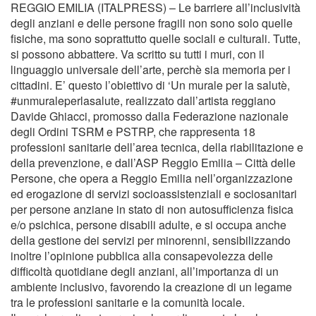
REGGIO EMILIA (ITALPRESS) – Le barriere all’inclusività
degli anziani e delle persone fragili non sono solo quelle
fisiche, ma sono soprattutto quelle sociali e culturali. Tutte,
si possono abbattere. Va scritto su tutti i muri, con il
linguaggio universale dell’arte, perchè sia memoria per i
cittadini. E’ questo l’obiettivo di ‘Un murale per la salutè,
#unmuraleperlasalute, realizzato dall’artista reggiano
Davide Ghiacci, promosso dalla Federazione nazionale
degli Ordini TSRM e PSTRP, che rappresenta 18
professioni sanitarie dell’area tecnica, della riabilitazione e
della prevenzione, e dall’ASP Reggio Emilia – Città delle
Persone, che opera a Reggio Emilia nell’organizzazione
ed erogazione di servizi socioassistenziali e sociosanitari
per persone anziane in stato di non autosufficienza fisica
e/o psichica, persone disabili adulte, e si occupa anche
della gestione dei servizi per minorenni, sensibilizzando
inoltre l’opinione pubblica alla consapevolezza delle
difficoltà quotidiane degli anziani, all’importanza di un
ambiente inclusivo, favorendo la creazione di un legame
tra le professioni sanitarie e la comunità locale.