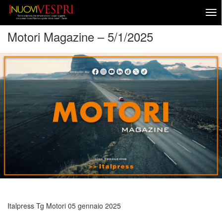
Motori Magazine – 5/1/2025
Italpress Tg Motori
05 gennaio 2025