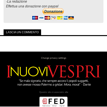
-La redazione
Effettua una donazione con paypal
LASCIA UN COMMENTO
Change privacy settings
Questo sito è associato alla