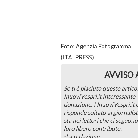
Foto: Agenzia Fotogramma
(ITALPRESS).
AVVISO 
Se ti è piaciuto questo articol
InuoviVespri.it interessante
donazione. I InuoviVespri.it
risponde soltato ai giornalist
sta nei lettori che ci seguono
loro libero contributo.
-La redazione