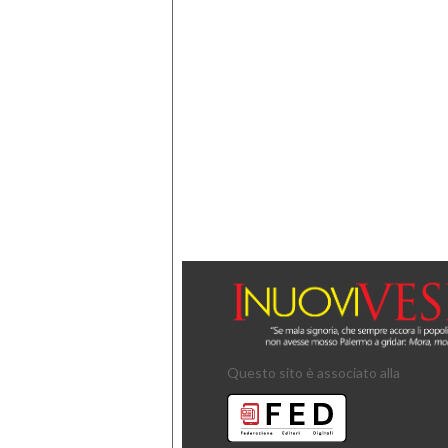
Questo sito è associato alla