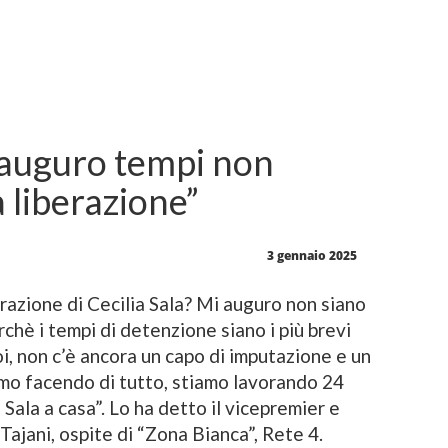
i auguro tempi non
a liberazione”
3 gennaio 2025
azione di Cecilia Sala? Mi auguro non siano
rchè i tempi di detenzione siano i più brevi
i, non c’è ancora un capo di imputazione e un
amo facendo di tutto, stiamo lavorando 24
 Sala a casa”. Lo ha detto il vicepremier e
Tajani, ospite di “Zona Bianca”, Rete 4.