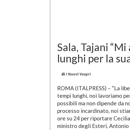
Sala, Tajani “M
lunghi per la su
di
I Nuovi Vespri
ROMA (ITALPRESS) – “La liber
tempi lunghi, noi lavoriamo pe
possibili ma non dipende da no
processo incardinato, noi sti
ore su 24 per riportare Cecilia
ministro degli Esteri, Antonio 