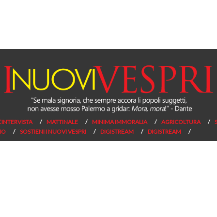
L’INTERVISTA
MATTINALE
MINIMA IMMORALIA
AGRICOLTURA
NO
SOSTIENI I NUOVI VESPRI
DIGISTREAM
DIGISTREAM