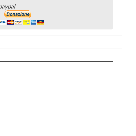
paypal