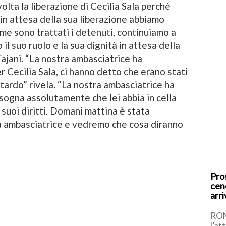
lta la liberazione di Cecilia Sala perchè
in attesa della sua liberazione abbiamo
me sono trattati i detenuti, continuiamo a
il suo ruolo e la sua dignità in attesa della
ajani. “La nostra ambasciatrice ha
 Cecilia Sala, ci hanno detto che erano stati
tardo” rivela. “La nostra ambasciatrice ha
sogna assolutamente che lei abbia in cella
 suoi diritti. Domani mattina è stata
a ambasciatrice e vedremo che cosa diranno
Pro
cene
arri
ROM
l’at