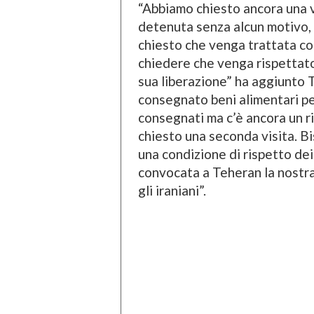
“Abbiamo chiesto ancora una vo
detenuta senza alcun motivo, 
chiesto che venga trattata co
chiedere che venga rispettato 
sua liberazione” ha aggiunto T
consegnato beni alimentari per
consegnati ma c’è ancora un ri
chiesto una seconda visita. Bi
una condizione di rispetto dei
convocata a Teheran la nostr
gli iraniani”.