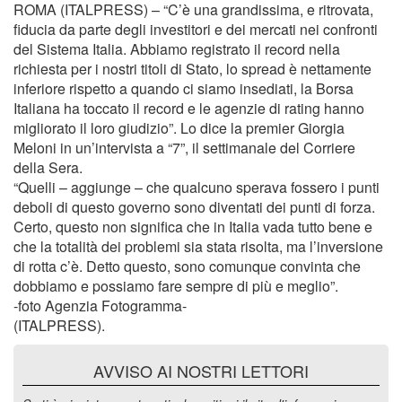
ROMA (ITALPRESS) – “C’è una grandissima, e ritrovata,
fiducia da parte degli investitori e dei mercati nei confronti
del Sistema Italia. Abbiamo registrato il record nella
richiesta per i nostri titoli di Stato, lo spread è nettamente
inferiore rispetto a quando ci siamo insediati, la Borsa
Italiana ha toccato il record e le agenzie di rating hanno
migliorato il loro giudizio”. Lo dice la premier Giorgia
Meloni in un’intervista a “7”, il settimanale del Corriere
della Sera.
“Quelli – aggiunge – che qualcuno sperava fossero i punti
deboli di questo governo sono diventati dei punti di forza.
Certo, questo non significa che in Italia vada tutto bene e
che la totalità dei problemi sia stata risolta, ma l’inversione
di rotta c’è. Detto questo, sono comunque convinta che
dobbiamo e possiamo fare sempre di più e meglio”.
-foto Agenzia Fotogramma-
(ITALPRESS).
AVVISO AI NOSTRI LETTORI