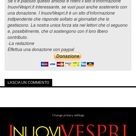
Se ti è piaciuto questo articolo e ritieni il sito d'informazione
InuoviVespri.it interessante, se vuoi puoi anche sostenerlo con
una donazione. I InuoviVespri.it è un sito d'informazione
indipendente che risponde soltato ai giornalisti che lo
gestiscono. La nostra unica forza sta nei lettori che ci seguono
e, possibilmente, che ci sostengono con il loro libero
contributo.
-La redazione
Effettua una donazione con paypal
LASCIA UN COMMENTO
Change privacy settings