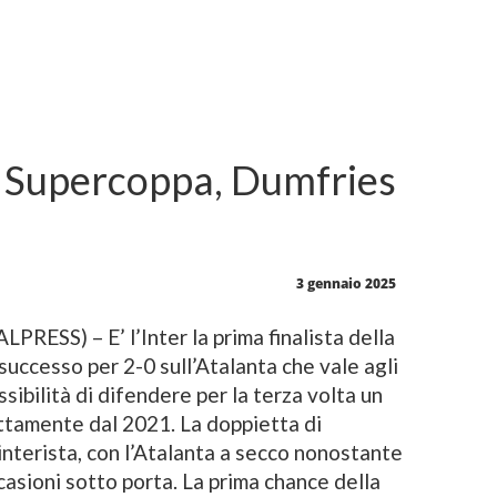
di Supercoppa, Dumfries
3 gennaio 2025
ESS) – E’ l’Inter la prima finalista della
 successo per 2-0 sull’Atalanta che vale agli
sibilità di difendere per la terza volta un
ottamente dal 2021. La doppietta di
 interista, con l’Atalanta a secco nonostante
casioni sotto porta. La prima chance della