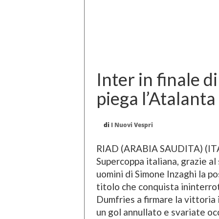
Inter in finale 
piega l’Atalanta
di
I Nuovi Vespri
RIAD (ARABIA SAUDITA) (ITALPR
Supercoppa italiana, grazie al
uomini di Simone Inzaghi la pos
titolo che conquista ininterr
Dumfries a firmare la vittoria
un gol annullato e svariate oc