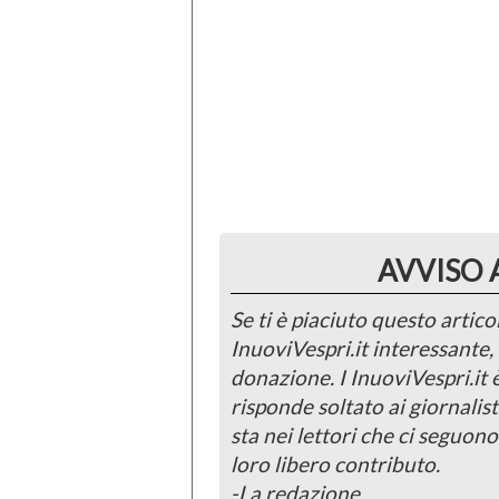
AVVISO 
Se ti è piaciuto questo articol
InuoviVespri.it interessante
donazione. I InuoviVespri.it
risponde soltato ai giornalist
sta nei lettori che ci seguono
loro libero contributo.
-La redazione