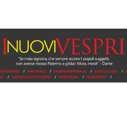
L’INTERVISTA
MATTINALE
MINIMA IMMORALIA
AGRICOLTURA
NO
SOSTIENI I NUOVI VESPRI
DIGISTREAM
DIGISTREAM