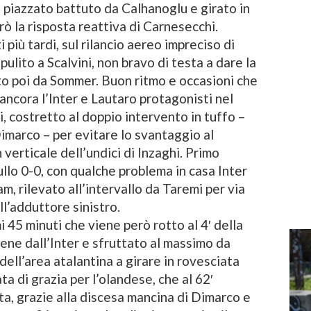
sul piazzato battuto da Calhanoglu e girato in
ò la risposta reattiva di Carnesecchi.
più tardi, sul rilancio aereo impreciso di
ulito a Scalvini, non bravo di testa a dare la
ato poi da Sommer. Buon ritmo e occasioni che
ancora l’Inter e Lautaro protagonisti nel
, costretto al doppio intervento in tuffo –
Dimarco – per evitare lo svantaggio al
 verticale dell’undici di Inzaghi. Primo
llo 0-0, con qualche problema in casa Inter
m, rilevato all’intervallo da Taremi per via
l’adduttore sinistro.
i 45 minuti che viene però rotto al 4′ della
bene dall’Inter e sfruttato al massimo da
dell’area atalantina a girare in rovesciata
ta di grazia per l’olandese, che al 62′
ta, grazie alla discesa mancina di Dimarco e