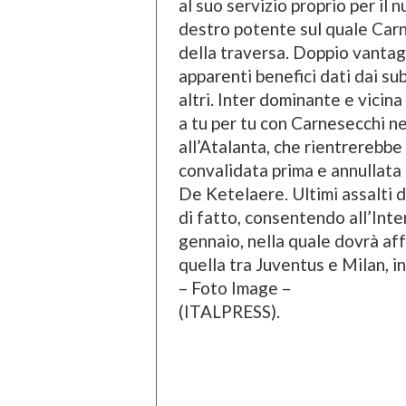
al suo servizio proprio per il n
destro potente sul quale Carn
della traversa. Doppio vantag
apparenti benefici dati dai su
altri. Inter dominante e vicin
a tu per tu con Carnesecchi nel
all’Atalanta, che rientrerebbe 
convalidata prima e annullata 
De Ketelaere. Ultimi assalti d
di fatto, consentendo all’Inter 
gennaio, nella quale dovrà aff
quella tra Juventus e Milan, i
– Foto Image –
(ITALPRESS).