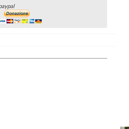
paypal