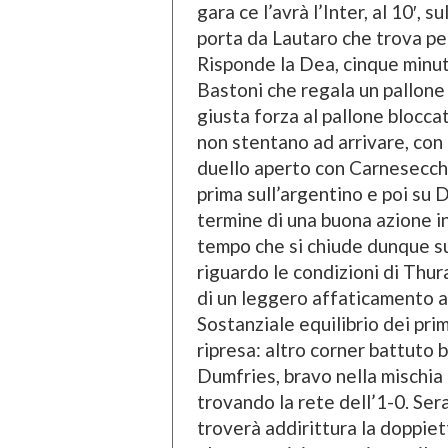
gara ce l’avrà l’Inter, al 10′, 
porta da Lautaro che trova per
Risponde la Dea, cinque minuti 
Bastoni che regala un pallone p
giusta forza al pallone blocc
non stentano ad arrivare, con 
duello aperto con Carnesecchi
prima sull’argentino e poi su 
termine di una buona azione in
tempo che si chiude dunque su
riguardo le condizioni di Thura
di un leggero affaticamento al
Sostanziale equilibrio dei prim
ripresa: altro corner battuto 
Dumfries, bravo nella mischia 
trovando la rete dell’1-0. Sera
troverà addirittura la doppiet