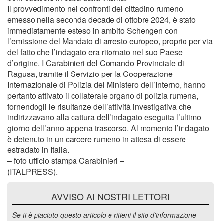
Il provvedimento nei confronti del cittadino rumeno,
emesso nella seconda decade di ottobre 2024, è stato
immediatamente esteso in ambito Schengen con
l’emissione del Mandato di arresto europeo, proprio per via
del fatto che l’indagato era ritornato nel suo Paese
d’origine. I Carabinieri del Comando Provinciale di
Ragusa, tramite il Servizio per la Cooperazione
Internazionale di Polizia del Ministero dell’Interno, hanno
pertanto attivato il collaterale organo di polizia rumena,
fornendogli le risultanze dell’attività investigativa che
indirizzavano alla cattura dell’indagato eseguita l’ultimo
giorno dell’anno appena trascorso. Al momento l’indagato
è detenuto in un carcere rumeno in attesa di essere
estradato in Italia.
– foto ufficio stampa Carabinieri –
(ITALPRESS).
AVVISO AI NOSTRI LETTORI
Se ti è piaciuto questo articolo e ritieni il sito d'informazione