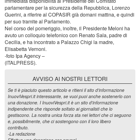
immediata disponibilità al Presidente del Comitato
parlamentare per la sicurezza della Repubblica, Lorenzo
Guerini, a riferire al COPASIR già domani mattina, e quindi
per suo tramite al Parlamento.
Nel corso del pomeriggio, inoltre, il Presidente Meloni ha
avuto un colloquio telefonico con Renato Sala, padre di
Cecilia, e ha incontrato a Palazzo Chigi la madre,
Elisabetta Vernoni.
-foto Ipa Agency –
(ITALPRESS).
AVVISO AI NOSTRI LETTORI
Se ti è piaciuto questo articolo e ritieni il sito d'informazione
InuoviVespri.it interessante, se vuoi puoi anche sostenerlo con
una donazione. I InuoviVespri.it è un sito d'informazione
indipendente che risponde soltato ai giornalisti che lo
gestiscono. La nostra unica forza sta nei lettori che ci seguono
e, possibilmente, che ci sostengono con il loro libero
contributo.
-La redazione