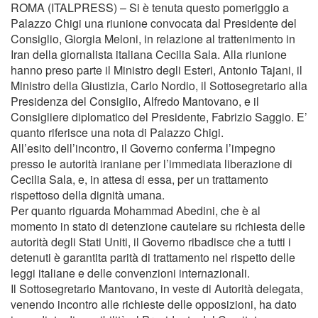
ROMA (ITALPRESS) – Si è tenuta questo pomeriggio a
Palazzo Chigi una riunione convocata dal Presidente del
Consiglio, Giorgia Meloni, in relazione al trattenimento in
Iran della giornalista italiana Cecilia Sala. Alla riunione
hanno preso parte il Ministro degli Esteri, Antonio Tajani, il
Ministro della Giustizia, Carlo Nordio, il Sottosegretario alla
Presidenza del Consiglio, Alfredo Mantovano, e il
Consigliere diplomatico del Presidente, Fabrizio Saggio. E’
quanto riferisce una nota di Palazzo Chigi.
All’esito dell’incontro, il Governo conferma l’impegno
presso le autorità iraniane per l’immediata liberazione di
Cecilia Sala, e, in attesa di essa, per un trattamento
rispettoso della dignità umana.
Per quanto riguarda Mohammad Abedini, che è al
momento in stato di detenzione cautelare su richiesta delle
autorità degli Stati Uniti, il Governo ribadisce che a tutti i
detenuti è garantita parità di trattamento nel rispetto delle
leggi italiane e delle convenzioni internazionali.
Il Sottosegretario Mantovano, in veste di Autorità delegata,
venendo incontro alle richieste delle opposizioni, ha dato