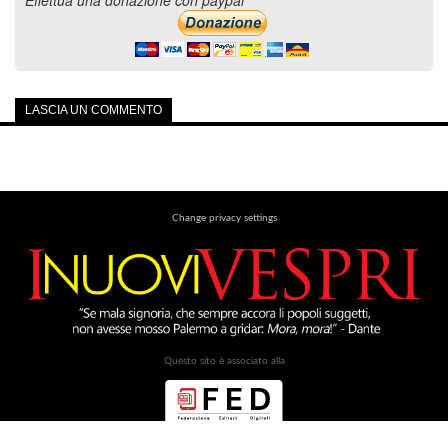
Effettua una donazione con paypal
LASCIA UN COMMENTO
Change privacy settings
Questo sito è associato alla