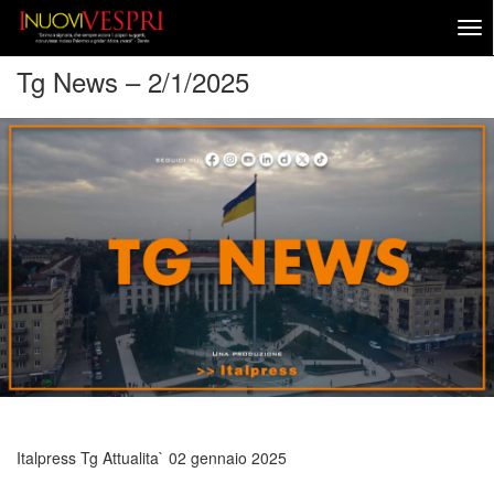
Tg News – 2/1/2025
Italpress Tg Attualita`
02 gennaio 2025