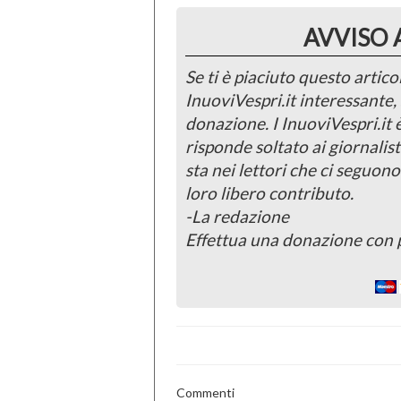
AVVISO 
Se ti è piaciuto questo articol
InuoviVespri.it interessante
donazione. I InuoviVespri.it
risponde soltato ai giornalist
sta nei lettori che ci seguono
loro libero contributo.
-La redazione
Effettua una donazione con 
Commenti