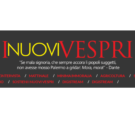
L’INTERVISTA
MATTINALE
MINIMA IMMORALIA
AGRICOLTURA
NO
SOSTIENI I NUOVI VESPRI
DIGISTREAM
DIGISTREAM