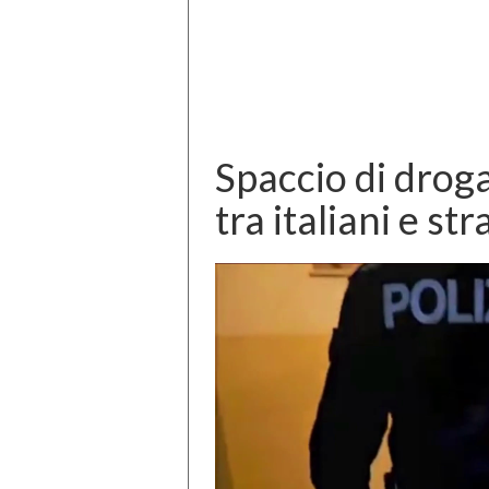
Spaccio di droga
tra italiani e str