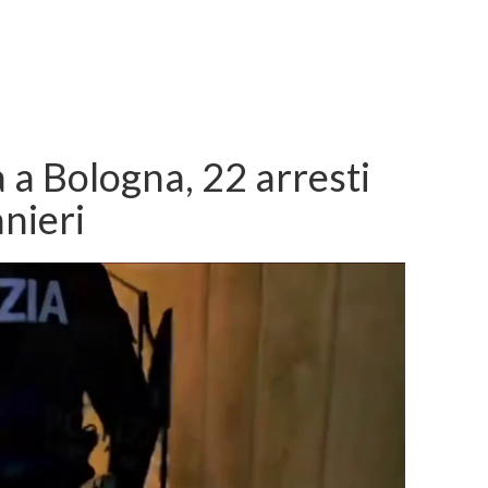
 a Bologna, 22 arresti
anieri