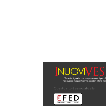
Questo sito è associato alla