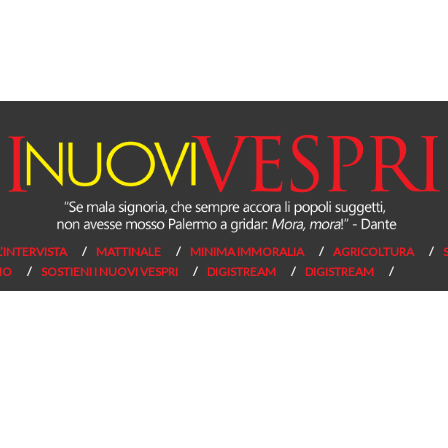
L’INTERVISTA
MATTINALE
MINIMA IMMORALIA
AGRICOLTURA
NO
SOSTIENI I NUOVI VESPRI
DIGISTREAM
DIGISTREAM