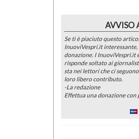
AVVISO 
Se ti è piaciuto questo articol
InuoviVespri.it interessante
donazione. I InuoviVespri.it
risponde soltato ai giornalist
sta nei lettori che ci seguono
loro libero contributo.
-La redazione
Effettua una donazione con 