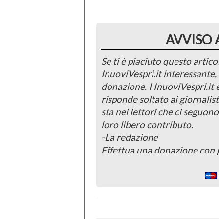
AVVISO 
Se ti è piaciuto questo articol
InuoviVespri.it interessante
donazione. I InuoviVespri.it
risponde soltato ai giornalist
sta nei lettori che ci seguono
loro libero contributo.
-La redazione
Effettua una donazione con 