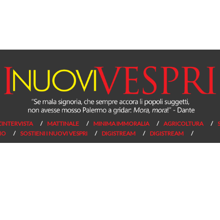
L’INTERVISTA
MATTINALE
MINIMA IMMORALIA
AGRICOLTURA
NO
SOSTIENI I NUOVI VESPRI
DIGISTREAM
DIGISTREAM