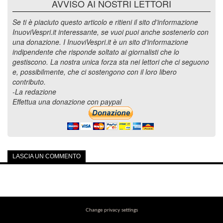
AVVISO AI NOSTRI LETTORI
Se ti è piaciuto questo articolo e ritieni il sito d'informazione
InuoviVespri.it interessante, se vuoi puoi anche sostenerlo con
una donazione. I InuoviVespri.it è un sito d'informazione
indipendente che risponde soltato ai giornalisti che lo
gestiscono. La nostra unica forza sta nei lettori che ci seguono
e, possibilmente, che ci sostengono con il loro libero
contributo.
-La redazione
Effettua una donazione con paypal
LASCIA UN COMMENTO
Change privacy settings