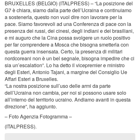
BRUXELLES (BELGIO) (ITALPRESS) – “La posizione del
G7 è chiara, siamo dalla parte dell’Ucraina e continuiamo
a sostenerla, questo non vuol dire non lavorare per la
pace. Siamo favorevoli ad una Conferenza di pace con la
presenza dei russi, dei cinesi, degli indiani e dei brasiliani,
e mi auguro che la Cina possa svolgere un ruolo positivo
per far comprendere a Mosca che bisogna smetterla con
questa guerra insensata. Certo, la presenza di militari
nordcoreani non è un bel segnale, bisogna impedire che ci
sia un’escalation”. Lo ha detto il vicepremier e ministro
degli Esteri, Antonio Tajani, a margine del Consiglio Ue
Affari Esteri a Bruxelles.
“La nostra posizione sull’uso delle armi da parte
dell’Ucraina non cambia, per noi si possono usare solo
all’interno del territorio ucraino. Andiamo avanti in questa
direzione”, ha aggiunto.
– Foto Agenzia Fotogramma –
(ITALPRESS).