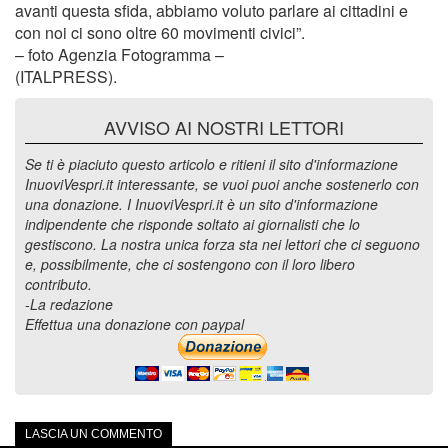
avanti questa sfida, abbiamo voluto parlare ai cittadini e
con noi ci sono oltre 60 movimenti civici”.
– foto Agenzia Fotogramma –
(ITALPRESS).
AVVISO AI NOSTRI LETTORI
Se ti è piaciuto questo articolo e ritieni il sito d'informazione
InuoviVespri.it interessante, se vuoi puoi anche sostenerlo con
una donazione. I InuoviVespri.it è un sito d'informazione
indipendente che risponde soltato ai giornalisti che lo
gestiscono. La nostra unica forza sta nei lettori che ci seguono
e, possibilmente, che ci sostengono con il loro libero
contributo.
-La redazione
Effettua una donazione con paypal
LASCIA UN COMMENTO