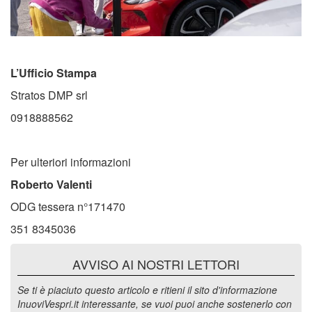
L’Ufficio Stampa
Stratos DMP srl
0918888562
Per ulteriori informazioni
Roberto Valenti
ODG tessera n°171470
351 8345036
AVVISO AI NOSTRI LETTORI
Se ti è piaciuto questo articolo e ritieni il sito d'informazione
InuoviVespri.it interessante, se vuoi puoi anche sostenerlo con