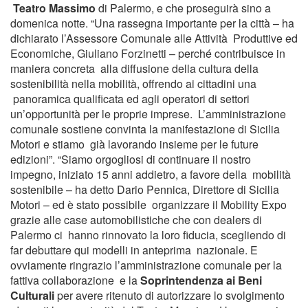
Teatro Massimo
di Palermo, e che proseguirà sino a
domenica notte. “Una rassegna importante per la città – ha
dichiarato l’Assessore Comunale alle Attività Produttive ed
Economiche, Giuliano Forzinetti – perché contribuisce in
maniera concreta alla diffusione della cultura della
sostenibilità nella mobilità, offrendo ai cittadini una
panoramica qualificata ed agli operatori di settori
un’opportunità per le proprie imprese. L’amministrazione
comunale sostiene convinta la manifestazione di Sicilia
Motori e stiamo già lavorando insieme per le future
edizioni”. “Siamo orgogliosi di continuare il nostro
impegno, iniziato 15 anni addietro, a favore della mobilità
sostenibile – ha detto Dario Pennica, Direttore di Sicilia
Motori – ed è stato possibile organizzare il Mobility Expo
grazie alle case automobilistiche che con dealers di
Palermo ci hanno rinnovato la loro fiducia, scegliendo di
far debuttare qui modelli in anteprima nazionale. E
ovviamente ringrazio l’amministrazione comunale per la
fattiva collaborazione e la
Soprintendenza ai Beni
Culturali
per avere ritenuto di autorizzare lo svolgimento