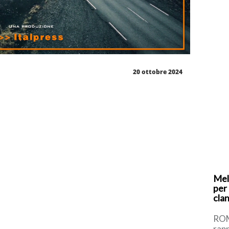
20 ottobre 2024
Mel
per
cla
ROM
rapp