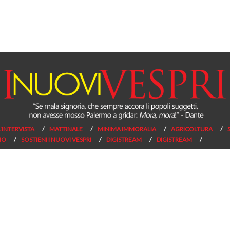
L’INTERVISTA
MATTINALE
MINIMA IMMORALIA
AGRICOLTURA
NO
SOSTIENI I NUOVI VESPRI
DIGISTREAM
DIGISTREAM