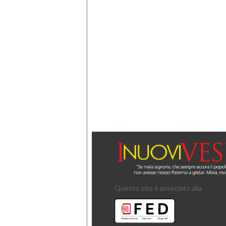
Questo sito è associato alla