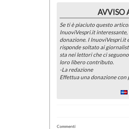
AVVISO 
Se ti è piaciuto questo articol
InuoviVespri.it interessante
donazione. I InuoviVespri.it
risponde soltato ai giornalist
sta nei lettori che ci seguono
loro libero contributo.
-La redazione
Effettua una donazione con 
Commenti