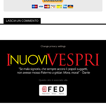
LASCIA UN COMMENTO
Change privacy settings
Questo sito è associato alla