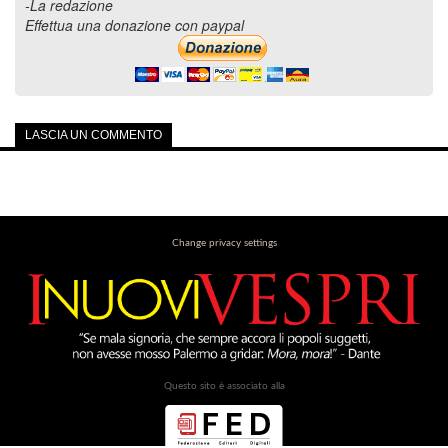
-La redazione
Effettua una donazione con paypal
LASCIA UN COMMENTO
Change privacy settings
Questo sito è associato alla