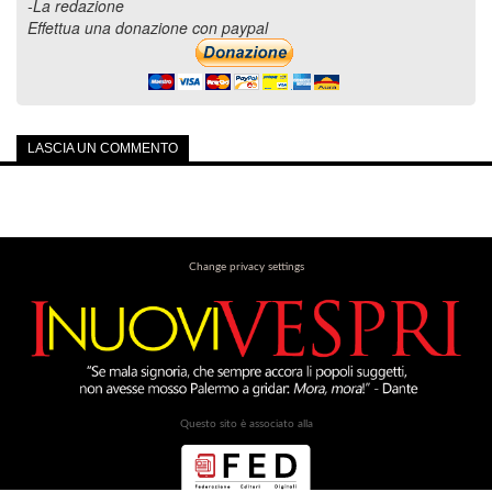
-La redazione
Effettua una donazione con paypal
LASCIA UN COMMENTO
Change privacy settings
Questo sito è associato alla