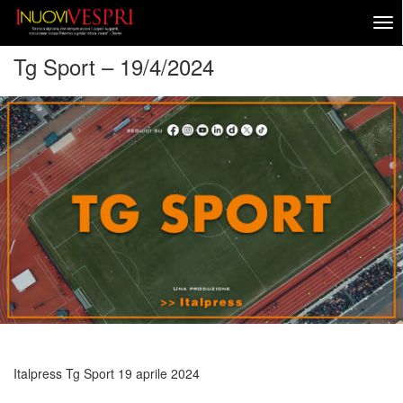
Tg Sport – 19/4/2024
Italpress Tg Sport
19 aprile 2024