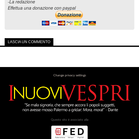
-La redazione
Effettua una donazione con paypal
LASCIA UN COMMENTO
Change privacy settings
Questo sito è associato alla