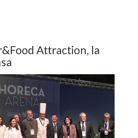
&Food Attraction, la
asa