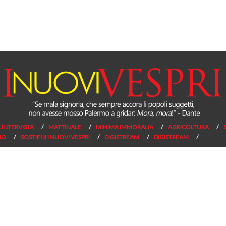
L’INTERVISTA
MATTINALE
MINIMA IMMORALIA
AGRICOLTURA
NO
SOSTIENI I NUOVI VESPRI
DIGISTREAM
DIGISTREAM