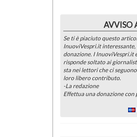
AVVISO 
Se ti è piaciuto questo articol
InuoviVespri.it interessante
donazione. I InuoviVespri.it
risponde soltato ai giornalist
sta nei lettori che ci seguono
loro libero contributo.
-La redazione
Effettua una donazione con 