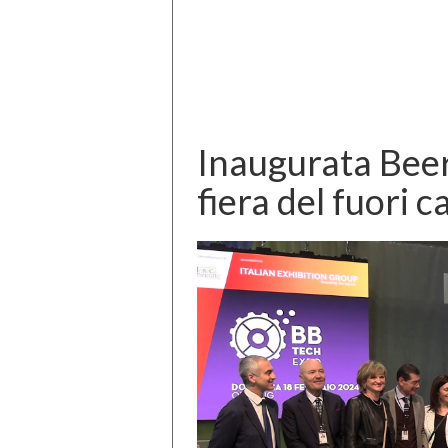
Inaugurata Beer
fiera del fuori c