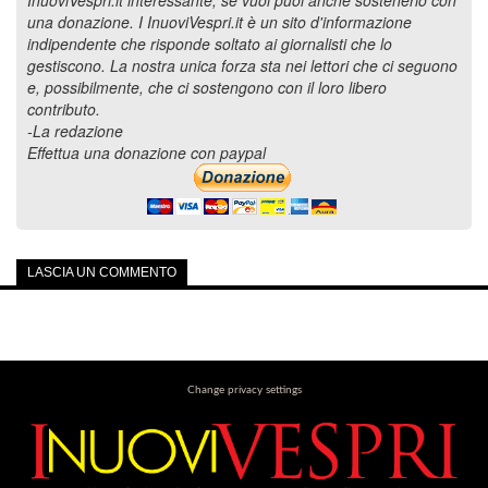
InuoviVespri.it interessante, se vuoi puoi anche sostenerlo con
una donazione. I InuoviVespri.it è un sito d'informazione
indipendente che risponde soltato ai giornalisti che lo
gestiscono. La nostra unica forza sta nei lettori che ci seguono
e, possibilmente, che ci sostengono con il loro libero
contributo.
-La redazione
Effettua una donazione con paypal
LASCIA UN COMMENTO
Change privacy settings