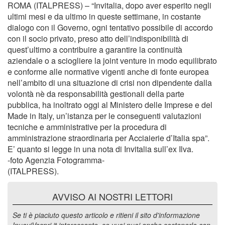
ROMA (ITALPRESS) – “Invitalia, dopo aver esperito negli
ultimi mesi e da ultimo in queste settimane, in costante
dialogo con il Governo, ogni tentativo possibile di accordo
con il socio privato, preso atto dell’indisponibilità di
quest’ultimo a contribuire a garantire la continuità
aziendale o a sciogliere la joint venture in modo equilibrato
e conforme alle normative vigenti anche di fonte europea
nell’ambito di una situazione di crisi non dipendente dalla
volontà nè da responsabilità gestionali della parte
pubblica, ha inoltrato oggi al Ministero delle Imprese e del
Made in Italy, un’istanza per le conseguenti valutazioni
tecniche e amministrative per la procedura di
amministrazione straordinaria per Acciaierie d’Italia spa”.
E’ quanto si legge in una nota di Invitalia sull’ex Ilva.
-foto Agenzia Fotogramma-
(ITALPRESS).
AVVISO AI NOSTRI LETTORI
Se ti è piaciuto questo articolo e ritieni il sito d'informazione