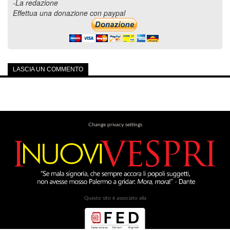
-La redazione
Effettua una donazione con paypal
LASCIA UN COMMENTO
Change privacy settings
Questo sito è associato alla