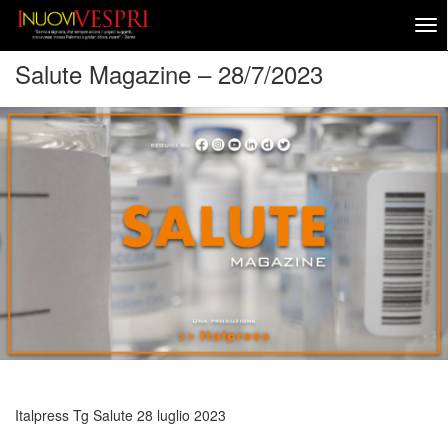
Salute Magazine – 28/7/2023
Italpress Tg Salute
28 luglio 2023