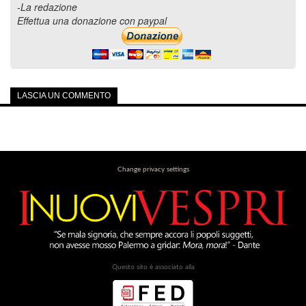
-La redazione
Effettua una donazione con paypal
LASCIA UN COMMENTO
Change privacy settings
Questo sito è associato alla