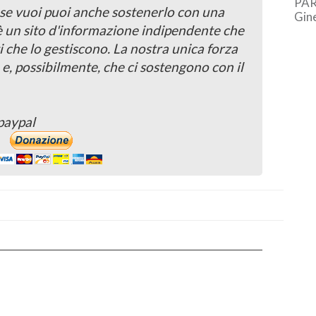
PAR
, se vuoi puoi anche sostenerlo con una
Gin
 è un sito d'informazione indipendente che
bron
Euro
i che lo gestiscono. La nostra unica forza
 e, possibilmente, che ci sostengono con il
paypal