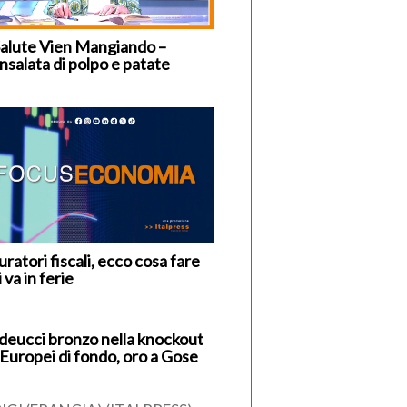
Salute Vien Mangiando –
nsalata di polpo e patate
ratori fiscali, ecco cosa fare
i va in ferie
deucci bronzo nella knockout
 Europei di fondo, oro a Gose