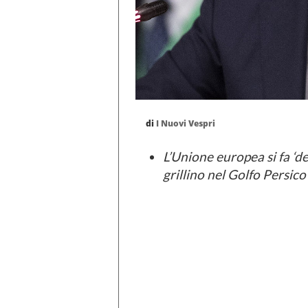
di
I Nuovi Vespri
L’Unione europea si fa ‘d
grillino nel Golfo Persico