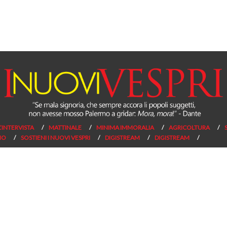
L’INTERVISTA
MATTINALE
MINIMA IMMORALIA
AGRICOLTURA
NO
SOSTIENI I NUOVI VESPRI
DIGISTREAM
DIGISTREAM