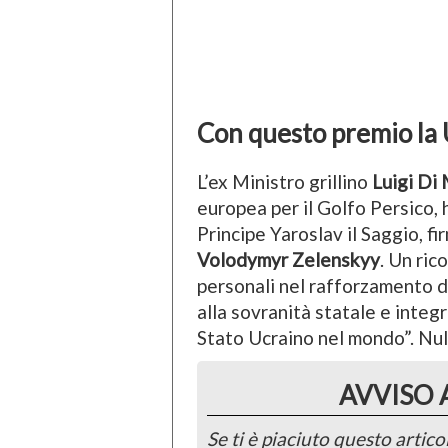
Con questo premio la 
L’ex Ministro grillino
Luigi Di
europea per il Golfo Persico, 
Principe Yaroslav il Saggio, f
Volodymyr Zelenskyy
. Un ric
personali nel rafforzamento d
alla sovranità statale e integ
Stato Ucraino nel mondo”. Nu
AVVISO 
Se ti è piaciuto questo articol