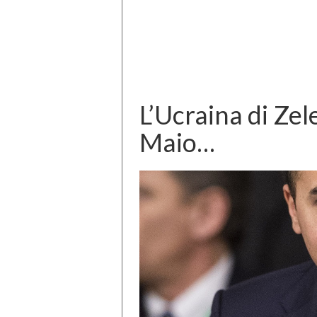
L’Ucraina di Zel
Maio…