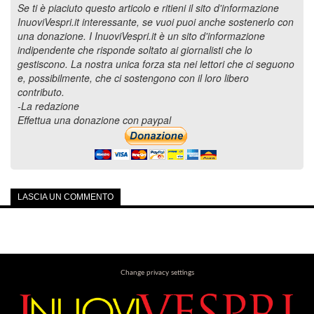
Se ti è piaciuto questo articolo e ritieni il sito d'informazione
InuoviVespri.it interessante, se vuoi puoi anche sostenerlo con
una donazione. I InuoviVespri.it è un sito d'informazione
indipendente che risponde soltato ai giornalisti che lo
gestiscono. La nostra unica forza sta nei lettori che ci seguono
e, possibilmente, che ci sostengono con il loro libero
contributo.
-La redazione
Effettua una donazione con paypal
LASCIA UN COMMENTO
Change privacy settings