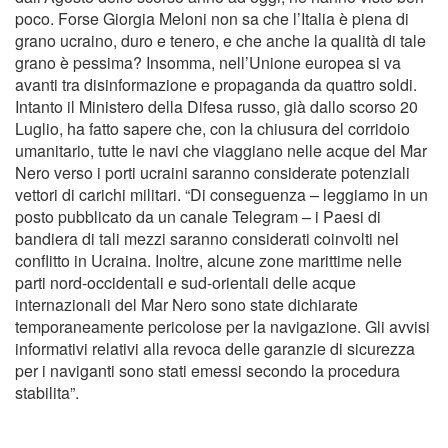
poco. Forse Giorgia Meloni non sa che l’Italia è piena di
grano ucraino, duro e tenero, e che anche la qualità di tale
grano è pessima? Insomma, nell’Unione europea si va
avanti tra disinformazione e propaganda da quattro soldi.
Intanto il Ministero della Difesa russo, già dallo scorso 20
Luglio, ha fatto sapere che, con la chiusura del corridoio
umanitario, tutte le navi che viaggiano nelle acque del Mar
Nero verso i porti ucraini saranno considerate potenziali
vettori di carichi militari. “Di conseguenza – leggiamo in un
posto pubblicato da un canale Telegram – i Paesi di
bandiera di tali mezzi saranno considerati coinvolti nel
conflitto in Ucraina. Inoltre, alcune zone marittime nelle
parti nord-occidentali e sud-orientali delle acque
internazionali del Mar Nero sono state dichiarate
temporaneamente pericolose per la navigazione. Gli avvisi
informativi relativi alla revoca delle garanzie di sicurezza
per i naviganti sono stati emessi secondo la procedura
stabilita”.