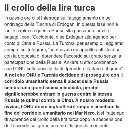
Il crollo della lira turca
In queste ore ci si interroga sull’atteggiamento un po’
ondivago della Turchia di Erdogan. In questa fase non è
facile capire se questo Paese stia passando, armi e
bagagli, con l’Occidente, o se Erdogan stia agendo per
conto di Cina e Russia. La Turchia, per esempio, leggiamo
sempre su Telegram, “ha ricevuto un appello dall’Ucraina
con la proposta di riprendere l’accordo sul grano senza la
partecipazione della Russia. Ankara si sta coordinando
con l’ONU sulla possibilità di riprendere l’affare del grano”.
A noi che ONU e Turchia decidano di proseguire con il
corridoio umanitario senza il placet della Russia
sembra una grandissima minchiata, perché
significherebbe entrare in guerra contro la stessa
Russia (e quindi contro la Cina). A nostro modesto
avviso, l’ONU dovrà inghiottirsi il rospo e accettare la
fine del corridoio umanitario nel Mar Nero.
Nel frattempo
di apprende del crollo della lira turca dopo la sospensione
dell’accordo sul grano ucraino. “In questo momento –