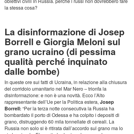
obiettivi civili in Russia. perché i russi non dovrebbero fare
la stessa cosa?
La disinformazione di Josep
Borrell e Giorgia Meloni sul
grano ucraino (di pessima
qualità perché inquinato
dalle bombe)
In queste ore sui fatti di Ucraina, in relazione alla chiusura
del corridoio umanitario nel Mar Nero – trionfa la
disinformazione: e non è una novità. Ecco l’Alto
rappresentante dell’Ue per la Politica estera,
Josep
Borrell:
“Per la terza notte consecutiva la Russia ha
bombardato il porto di Odessa e ha colpito i depositi di
grano, distruggendo 60 mila tonnellate di cereali. La
Russia non solo si è ritirata dall’accordo sul grano ma lo