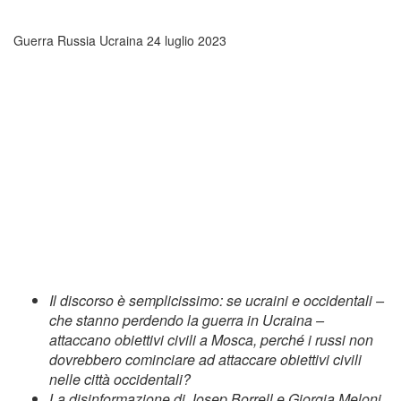
Guerra Russia Ucraina
24 luglio 2023
Il discorso è semplicissimo: se ucraini e occidentali –
che stanno perdendo la guerra in Ucraina –
attaccano obiettivi civili a Mosca, perché i russi non
dovrebbero cominciare ad attaccare obiettivi civili
nelle città occidentali?
La disinformazione di Josep Borrell e Giorgia Meloni