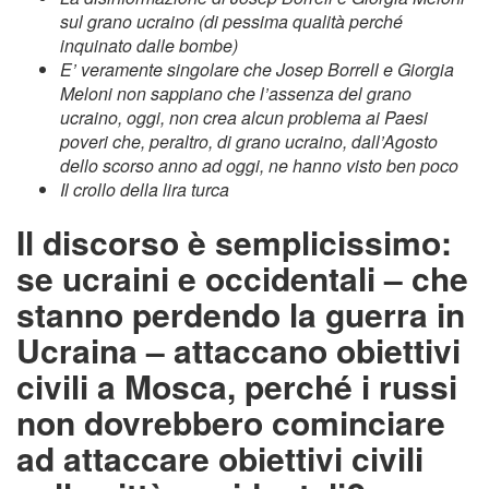
sul grano ucraino (di pessima qualità perché
inquinato dalle bombe)
E’ veramente singolare che Josep Borrell e Giorgia
Meloni non sappiano che l’assenza del grano
ucraino, oggi, non crea alcun problema ai Paesi
poveri che, peraltro, di grano ucraino, dall’Agosto
dello scorso anno ad oggi, ne hanno visto ben poco
Il crollo della lira turca
Il discorso è semplicissimo:
se ucraini e occidentali – che
stanno perdendo la guerra in
Ucraina – attaccano obiettivi
civili a Mosca, perché i russi
non dovrebbero cominciare
ad attaccare obiettivi civili