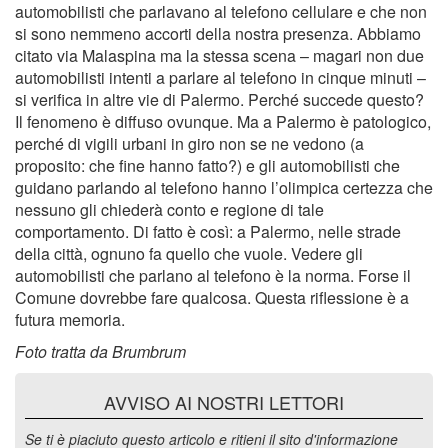
automobilisti che parlavano al telefono cellulare e che non
si sono nemmeno accorti della nostra presenza. Abbiamo
citato via Malaspina ma la stessa scena – magari non due
automobilisti intenti a parlare al telefono in cinque minuti –
si verifica in altre vie di Palermo. Perché succede questo?
Il fenomeno è diffuso ovunque. Ma a Palermo è patologico,
perché di vigili urbani in giro non se ne vedono (a
proposito: che fine hanno fatto?) e gli automobilisti che
guidano parlando al telefono hanno l’olimpica certezza che
nessuno gli chiederà conto e regione di tale
comportamento. Di fatto è così: a Palermo, nelle strade
della città, ognuno fa quello che vuole. Vedere gli
automobilisti che parlano al telefono è la norma. Forse il
Comune dovrebbe fare qualcosa. Questa riflessione è a
futura memoria.
Foto tratta da Brumbrum
AVVISO AI NOSTRI LETTORI
Se ti è piaciuto questo articolo e ritieni il sito d'informazione