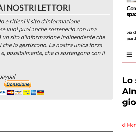
AI NOSTRI LETTORI
Com
spa
o e ritieni il sito d'informazione
, se vuoi puoi anche sostenerlo con una
Sia 
 è un sito d'informazione indipendente che
giard
i che lo gestiscono. La nostra unica forza
spazi
 e, possibilmente, che ci sostengono con il
paypal