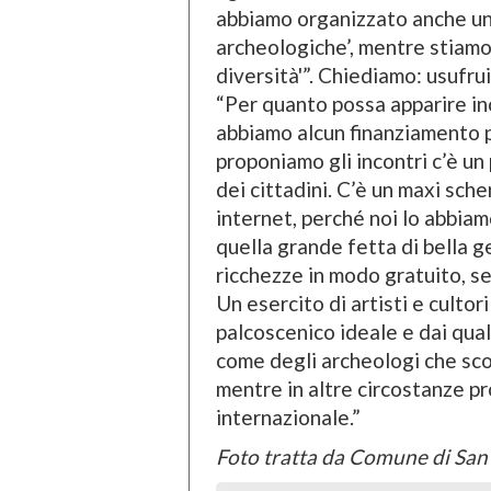
abbiamo organizzato anche una
archeologiche’, mentre stiamo 
diversità'”. Chiediamo: usufru
“Per quanto possa apparire i
abbiamo alcun finanziamento p
proponiamo gli incontri c’è un 
dei cittadini. C’è un maxi sc
internet, perché noi lo abbiam
quella grande fetta di bella g
ricchezze in modo gratuito, se
Un esercito di artisti e culto
palcoscenico ideale e dai qual
come degli archeologi che sco
mentre in altre circostanze pr
internazionale.”
Foto tratta da Comune di Sa