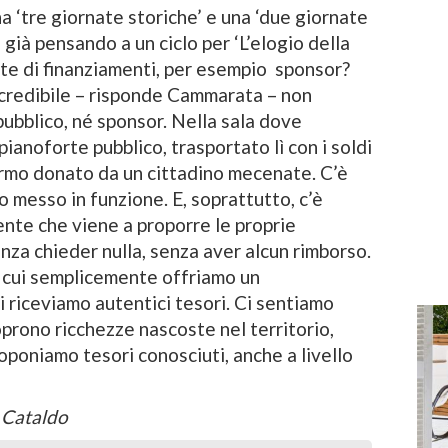
 ‘tre giornate storiche’ e una ‘due giornate
già pensando a un ciclo per ‘L’elogio della
ite di finanziamenti, per esempio sponsor?
ncredibile – risponde Cammarata – non
ubblico, né sponsor. Nella sala dove
pianoforte pubblico, trasportato lì con i soldi
hermo donato da un cittadino mecenate. C’è
o messo in funzione. E, soprattutto, c’è
ente che viene a proporre le proprie
nza chieder nulla, senza aver alcun rimborso.
ri cui semplicemente offriamo un
i riceviamo autentici tesori. Ci sentiamo
prono ricchezze nascoste nel territorio,
oponiamo tesori conosciuti, anche a livello
n Cataldo