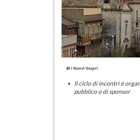
di
I Nuovi Vespri
Il ciclo di incontri è org
pubblico o di sponsor