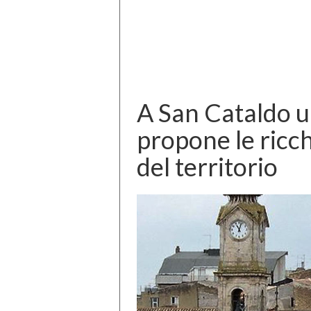
A San Cataldo u
propone le ricch
del territorio