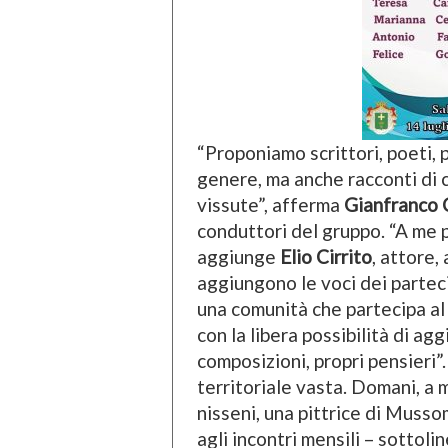
“Proponiamo scrittori, poeti, pi
genere, ma anche racconti di ca
vissute”, afferma
Gianfranco
conduttori del gruppo. “A me p
aggiunge
Elio Cirrito
, attore,
aggiungono le voci dei parteci
una comunità che partecipa al 
con la libera possibilità di ag
composizioni, propri pensieri”.
territoriale vasta. Domani, a
nisseni, una pittrice di Mussom
agli incontri mensili – sottol