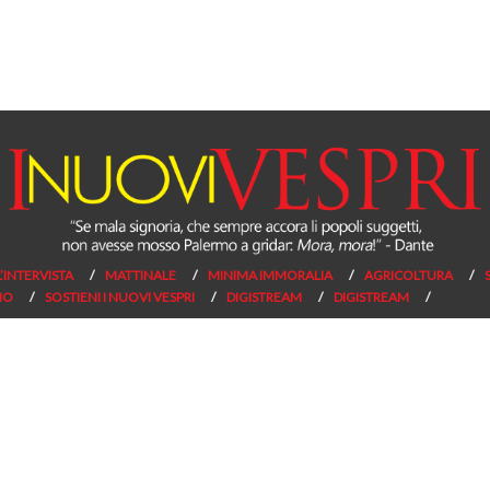
L’INTERVISTA
MATTINALE
MINIMA IMMORALIA
AGRICOLTURA
NO
SOSTIENI I NUOVI VESPRI
DIGISTREAM
DIGISTREAM