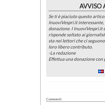
AVVISO 
Se ti è piaciuto questo articol
InuoviVespri.it interessante
donazione. I InuoviVespri.it
risponde soltato ai giornalist
sta nei lettori che ci seguono
loro libero contributo.
-La redazione
Effettua una donazione con 
Commenti