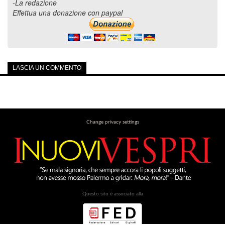
-La redazione
Effettua una donazione con paypal
LASCIA UN COMMENTO
Change privacy settings
Questo sito è associato alla