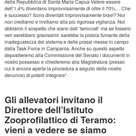
della Repubblica di Santa Maria Capua Vetere essere
dell’1,4% diventano improvvisamente di oltre il 70%… Che
è successo? Sono diventati improvvisamente bravi? Noi
non crediamo e invitiamo alla più rigorosa vigilanza. Noi
abbiamo il sospetto che siano dati ‘taroccati’ ma se fossero
veri sarebbero gravissimi: sarebbe la pistola fumante della
inadeguatezza del sistema e delle prassi messe in campo
dalla Task Force in Campania. Anche su questo aspetto
depositeremo alla Commissione del Senato i documenti in
nostro possesso e chiederemo alla Magistratura (presso
cui è ancora aperta la procedura a seguito delle nostre
denunce) di poterli integrare”.
Gli allevatori invitano il
Direttore dell’Istituto
Zooprofilattico di Teramo:
vieni a vedere se siamo