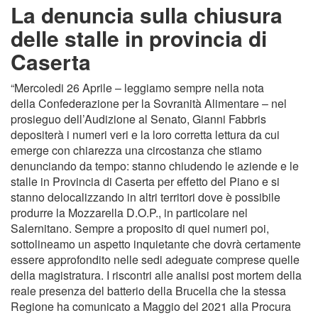
La denuncia sulla chiusura
delle stalle in provincia di
Caserta
“Mercoledi 26 Aprile – leggiamo sempre nella nota
della Confederazione per la Sovranità Alimentare – nel
prosieguo dell’Audizione al Senato, Gianni Fabbris
depositerà i numeri veri e la loro corretta lettura da cui
emerge con chiarezza una circostanza che stiamo
denunciando da tempo: stanno chiudendo le aziende e le
stalle in Provincia di Caserta per effetto del Piano e si
stanno delocalizzando in altri territori dove è possibile
produrre la Mozzarella D.O.P., in particolare nel
Salernitano. Sempre a proposito di quei numeri poi,
sottolineamo un aspetto inquietante che dovrà certamente
essere approfondito nelle sedi adeguate comprese quelle
della magistratura. I riscontri alle analisi post mortem della
reale presenza del batterio della Brucella che la stessa
Regione ha comunicato a Maggio del 2021 alla Procura