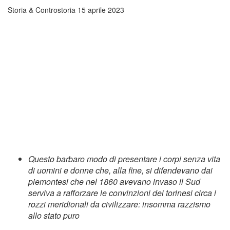
Storia & Controstoria
15 aprile 2023
Questo barbaro modo di presentare i corpi senza vita
di uomini e donne che, alla fine, si difendevano dai
piemontesi che nel 1860 avevano invaso il Sud
serviva a rafforzare le convinzioni dei torinesi circa i
rozzi meridionali da civilizzare: insomma razzismo
allo stato puro