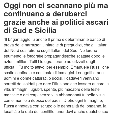
Oggi non ci scannano più ma
continuano a derubarci
grazie anche ai politici ascari
di Sud e Sicilia
“Il brigantaggio fu anche il primo e determinante banco di
prova delle narrazioni, infarcite di pregiudizi, che gli italiani
del Nord costruirono sugli italiani del Sud. Ne furono
strumento le fotografie propagandistiche scattate dopo le
azioni militari. Tutti i fotografi erano autorizzati dagli
ufficiali. Fu molto attivo, per esempio, Emanuele Russi, che
scattò centinaia e centinaia di immagini. I soggetti erano
uomini e donne catturati, o uccisi. I cadaveri venivano
sorretti dai soldati per dare l’illusione che fossero ancora in
vita. Immagini lugubri, spente, più macabre delle teste
mozzate o dei corpi senza vita abbandonati in bella vista
come monito a ridosso dei paesi. Dietro ogni immagine,
Russi annotava con scrupolo le generalità del brigante, la
località e la data del conflitto, unendovi anche qualche suo