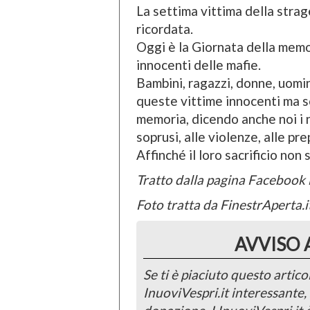
La settima vittima della strag
ricordata.
Oggi è la Giornata della memor
innocenti delle mafie.
Bambini, ragazzi, donne, uomi
queste vittime innocenti ma 
memoria, dicendo anche noi i nos
soprusi, alle violenze, alle pr
Affinché il loro sacrificio non s
Tratto dalla pagina Facebook
Foto tratta da FinestrAperta.i
AVVISO 
Se ti è piaciuto questo articol
InuoviVespri.it interessante