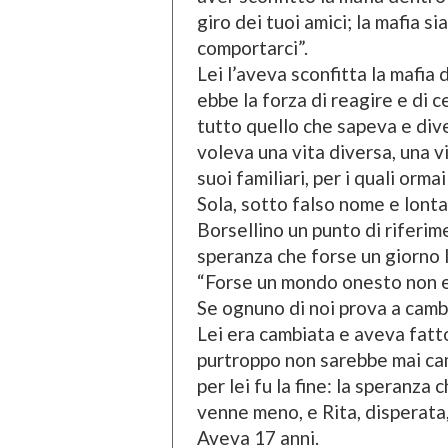
giro dei tuoi amici; la mafia s
comportarci”.
Lei l’aveva sconfitta la mafia 
ebbe la forza di reagire e di 
tutto quello che sapeva e div
voleva una vita diversa, una v
suoi familiari, per i quali orm
Sola, sotto falso nome e lontan
Borsellino un punto di riferi
speranza che forse un giorno 
“Forse un mondo onesto non es
Se ognuno di noi prova a cambi
Lei era cambiata e aveva fatto
purtroppo non sarebbe mai cam
per lei fu la fine: la speranza
venne meno, e Rita, disperata,
Aveva 17 anni.