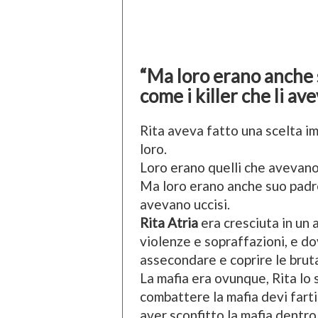
“Ma loro erano anche s
come i killer che li av
Rita aveva fatto una scelta im
loro.
Loro erano quelli che avevano
Ma loro erano anche suo padre e
avevano uccisi.
Rita Atria
era cresciuta in un 
violenze e sopraffazioni, e d
assecondare e coprire le brutali
La mafia era ovunque, Rita lo 
combattere la mafia devi fart
aver sconfitto la mafia dentro 