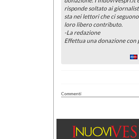
donazione. I InuoviVespri.it
risponde soltato ai giornalist
sta nei lettori che ci seguono
loro libero contributo.
-La redazione
Effettua una donazione con 
Commenti