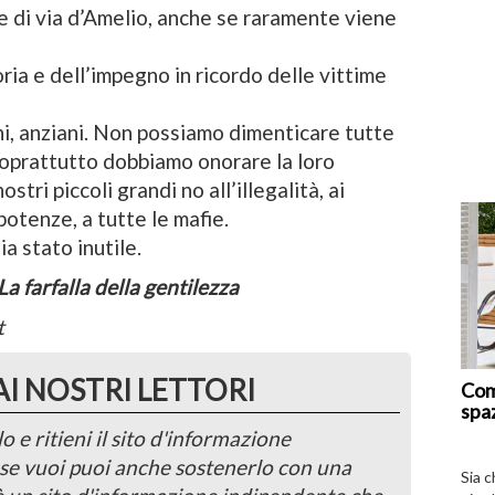
e di via d’Amelio, anche se raramente viene
ia e dell’impegno in ricordo delle vittime
ni, anziani. Non possiamo dimenticare tutte
soprattutto dobbiamo onorare la loro
tri piccoli grandi no all’illegalità, ai
epotenze, a tutte le mafie.
ia stato inutile.
La farfalla della gentilezza
t
AI NOSTRI LETTORI
Com
spa
o e ritieni il sito d'informazione
, se vuoi puoi anche sostenerlo con una
Sia 