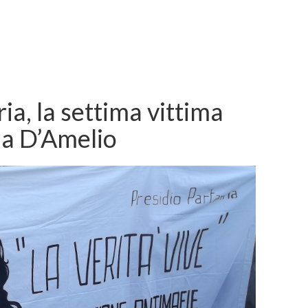
ria, la settima vittima
via D’Amelio