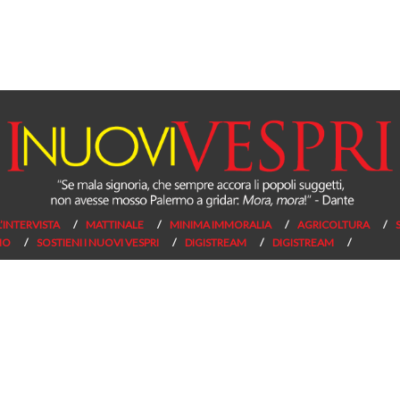
L’INTERVISTA
MATTINALE
MINIMA IMMORALIA
AGRICOLTURA
NO
SOSTIENI I NUOVI VESPRI
DIGISTREAM
DIGISTREAM