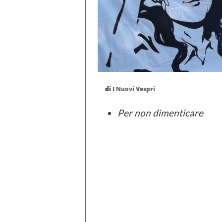
di
I Nuovi Vespri
Per non dimenticare