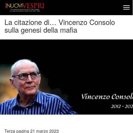
La citazione di… Vincenzo Consolo
sulla genesi della mafia
Terza pagina
21 marzo 2023