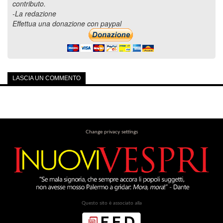
contributo.
-La redazione
Effettua una donazione con paypal
LASCIA UN COMMENTO
Change privacy settings
Questo sito è associato alla