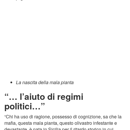
La nascita della mala pianta
“… l’aiuto di regimi
politici…”
“Chi ha uso di ragione, possesso di cognizione, sa che la
mafia, questa mala pianta, questo olivastro infestante e
devastante, è nata in Sicilia per il ritardo storico in cui