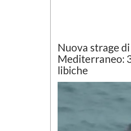
Nuova strage di
Mediterraneo: 3
libiche