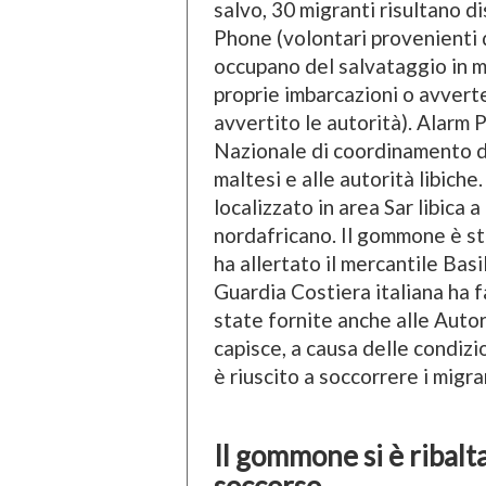
salvo, 30 migranti risultano d
Phone (volontari provenienti 
occupano del salvataggio in m
proprie imbarcazioni o avvert
avvertito le autorità). Alarm
Nazionale di coordinamento de
maltesi e alle autorità libich
localizzato in area Sar libica 
nordafricano. Il gommone è s
ha allertato il mercantile Basi
Guardia Costiera italiana ha 
state fornite anche alle Autori
capisce, a causa delle condizi
è riuscito a soccorrere i migra
Il gommone si è ribalt