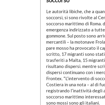
soccorso
Le autorità libiche, che a qua
soccorsi, si sono rivolte al 
soccorso marittimo di Roma. da
emergenza indirizzato a tutte 
gommone. Sul posto sono arriv
mercantili – la motonave Frolan
pare mosso ha provocato il 
scritto, 17 migranti sono stati
trasferiti a Malta, 15 migranti 
risultano dispersi. mentre scri
dispersi continuano con i merc
Frontex. “L’intervento di soc
Costiera in una nota – al di fuo
registrando l’inattività degli
soccorso marittimo interessati
sono mossi sono gli italiani.