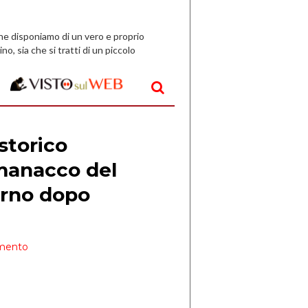
che disponiamo di un vero e proprio
ino, sia che si tratti di un piccolo
o all’aperto, l’idea è […]