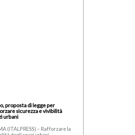
o, proposta di legge per
orzare sicurezza e vivibilità
i urbani
A (ITALPRESS) – Rafforzare la
bilità degli spazi urbani,