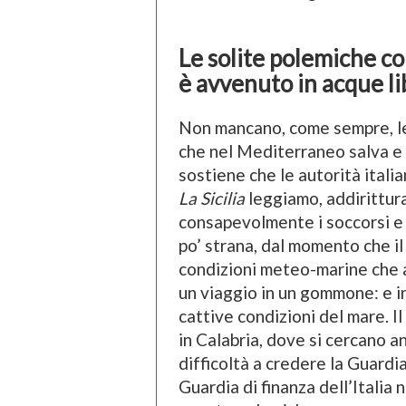
Le solite polemiche con
è avvenuto in acque l
Non mancano, come sempre, le
che nel Mediterraneo salva e a
sostiene che le autorità itali
La Sicilia
leggiamo, addirittura
consapevolmente i soccorsi e l
po’ strana, dal momento che il
condizioni meteo-marine che 
un viaggio in un gommone: e in
cattive condizioni del mare. Il
in Calabria, dove si cercano 
difficoltà a credere la Guardia
Guardia di finanza dell’Italia