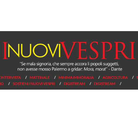
L’INTERVISTA
MATTINALE
MINIMA IMMORALIA
AGRICOLTURA
NO
SOSTIENI I NUOVI VESPRI
DIGISTREAM
DIGISTREAM