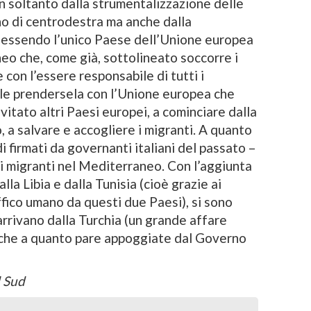
 soltanto dalla strumentalizzazione delle
no di centrodestra ma anche dalla
 essendo l’unico Paese dell’Unione europea
eo che, come già, sottolineato soccorre i
ce con l’essere responsabile di tutti i
ile prendersela con l’Unione europea che
nvitato altri Paesi europei, a cominciare dalla
 a salvare e accogliere i migranti. A quanto
i firmati da governanti italiani del passato –
ei migranti nel Mediterraneo. Con l’aggiunta
lla Libia e dalla Tunisia (cioè grazie ai
affico umano da questi due Paesi), si sono
arrivano dalla Turchia (un grande affare
urche a quanto pare appoggiate dal Governo
el Sud