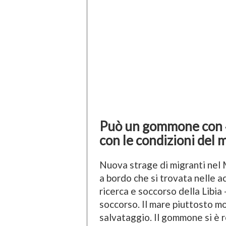
Può un gommone con 4
con le condizioni del
Nuova strage di migranti nel
a bordo che si trovata nelle a
ricerca e soccorso della Libia
soccorso. Il mare piuttosto m
salvataggio. Il gommone si è r