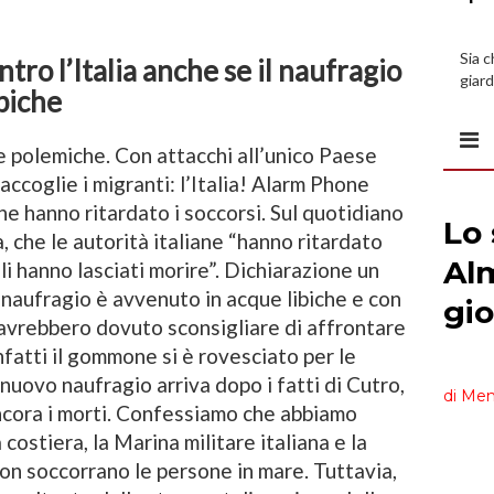
Sia 
tro l’Italia anche se il naufragio
giard
ibiche
spazi
 polemiche. Con attacchi all’unico Paese
ccoglie i migranti: l’Italia! Alarm Phone
ane hanno ritardato i soccorsi. Sul quotidiano
, che le autorità italiane “hanno ritardato
i hanno lasciati morire”. Dichiarazione un
 naufragio è avvenuto in acque libiche e con
avrebbero dovuto sconsigliare di affrontare
fatti il gommone si è rovesciato per le
 nuovo naufragio arriva dopo i fatti di Cutro,
ancora i morti. Confessiamo che abbiamo
 costiera, la Marina militare italiana e la
 non soccorrano le persone in mare. Tuttavia,