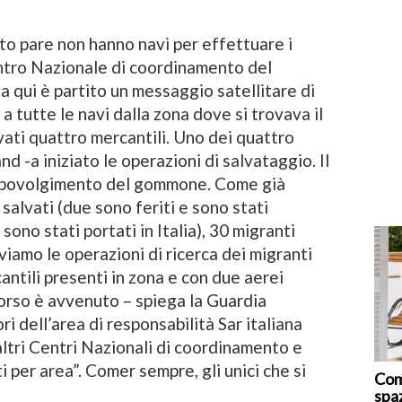
nto pare non hanno navi per effettuare i
Centro Nazionale di coordinamento del
 qui è partito un messaggio satellitare di
a tutte le navi dalla zona dove si trovava il
ati quattro mercantili. Uno dei quattro
d -a iniziato le operazioni di salvataggio. Il
capovolgimento del gommone. Come già
 salvati (due sono feriti e sono stati
sono stati portati in Italia), 30 migranti
viamo le operazioni di ricerca dei migranti
antili presenti in zona e con due aerei
corso è avvenuto – spiega la Guardia
ri dell’area di responsabilità Sar italiana
 altri Centri Nazionali di coordinamento e
 per area”. Comer sempre, gli unici che si
Com
spa