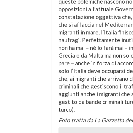
queste polemiche nascono non
opposizioni all’attuale Gover
constatazione oggettiva che,
che si affaccia nel Mediterran
migranti in mare, l’Italia finis
naufragi. Perfettamente inut
non ha mai – né lo farà mai – i
Grecia e da Malta ma non solo,
pare – anche in forza di accord
solo l’Italia deve occuparsi d
che, ai migranti che arrivano da
criminali che gestiscono il tr
aggiunti anche i migranti che 
gestito da bande criminali t
turco).
Foto tratta da La Gazzetta d