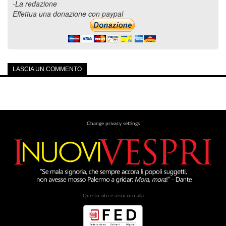
-La redazione
Effettua una donazione con paypal
LASCIA UN COMMENTO
Change privacy settings
Questo sito è associato alla