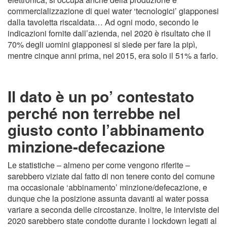
commercializzazione di quei water ‘tecnologici’ giapponesi
dalla tavoletta riscaldata… Ad ogni modo, secondo le
indicazioni fornite dall’azienda, nel 2020 è risultato che il
70% degli uomini giapponesi si siede per fare la pipì,
mentre cinque anni prima, nel 2015, era solo il 51% a farlo.
Il dato è un po’ contestato
perché non terrebbe nel
giusto conto l’abbinamento
minzione-defecazione
Le statistiche – almeno per come vengono riferite –
sarebbero viziate dal fatto di non tenere conto del comune
ma occasionale ‘abbinamento’ minzione/defecazione, e
dunque che la posizione assunta davanti al water possa
variare a seconda delle circostanze. Inoltre, le interviste del
2020 sarebbero state condotte durante i lockdown legati al