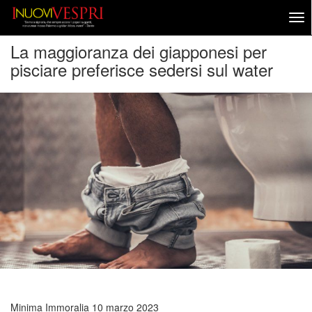
La maggioranza dei giapponesi per
pisciare preferisce sedersi sul water
Minima Immoralia
10 marzo 2023