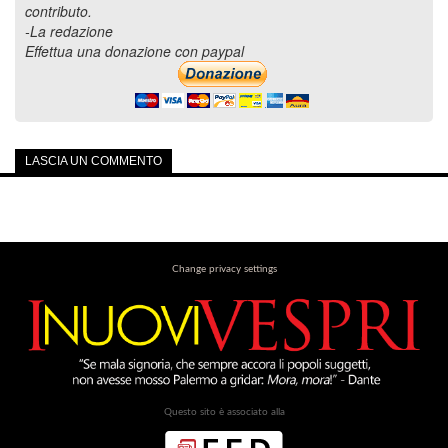
contributo.
-La redazione
Effettua una donazione con paypal
LASCIA UN COMMENTO
Change privacy settings
Questo sito è associato alla