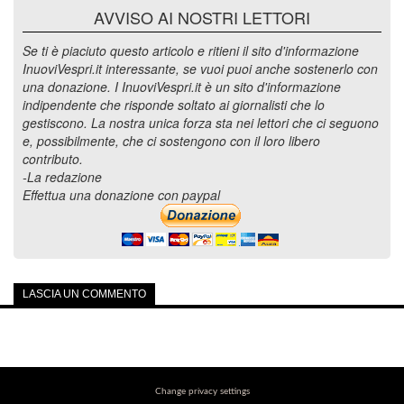
AVVISO AI NOSTRI LETTORI
Se ti è piaciuto questo articolo e ritieni il sito d'informazione
InuoviVespri.it interessante, se vuoi puoi anche sostenerlo con
una donazione. I InuoviVespri.it è un sito d'informazione
indipendente che risponde soltato ai giornalisti che lo
gestiscono. La nostra unica forza sta nei lettori che ci seguono
e, possibilmente, che ci sostengono con il loro libero
contributo.
-La redazione
Effettua una donazione con paypal
LASCIA UN COMMENTO
Change privacy settings