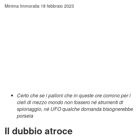
Minima Immoralia
18 febbraio 2023
Certo che se i palloni che in queste ore corrono per i
cieli di mezzo mondo non fossero né strumenti di
spionaggio, né UFO qualche domanda bisognerebbe
porsela
Il dubbio atroce